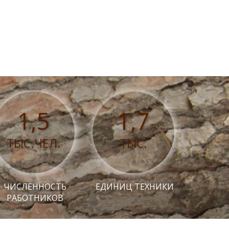
1,5
1,7
ТЫС.ЧЕЛ.
ТЫС.
ЧИСЛЕННОСТЬ
ЕДИНИЦ ТЕХНИКИ
РАБОТНИКОВ