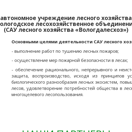
автономное учреждение лесного хозяйства
ологодское лесохозяйственное объединен
(САУ лесного хозяйства «Вологдалесхоз»)
Основными целями деятельности САУ лесного хоз
- выполнение работ по тушению лесных пожаров;
- осуществление мер пожарной безопасности в лесах;
- обеспечение рационального, непрерывного и неист
защита, воспроизводство, исходя из принципов у
биологического разнообразия лесных экосистем, повы
лесов, удовлетворение потребностей общества в лес
многоцелевого лесопользования.