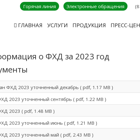
Горячая линия
Электронные обращения
(8
ГЛАВНАЯ
УСЛУГИ
ПРОДУКЦИЯ
ПРЕСС-ЦЕ
ормация о ФХД за 2023 год
ументы
ан ФХД 2023 уточненный декабрь
( pdf, 1.17 MB )
ХД 2023 уточненный сентябрь
( pdf, 1.22 MB )
ХД 2023
( pdf, 1.48 MB )
ХД 2023 уточненный июнь
( pdf, 1.21 MB )
ХД 2023 уточненный май
( pdf, 2.43 MB )