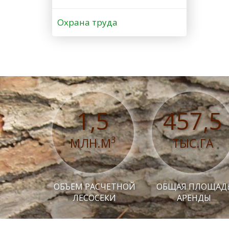
Охрана труда
1,5
457,5
3
МЛН.М
ТЫС.ГА
ОБЪЕМ РАСЧЕТНОЙ
ОБЩАЯ ПЛОЩАД
ЛЕСОСЕКИ
АРЕНДЫ