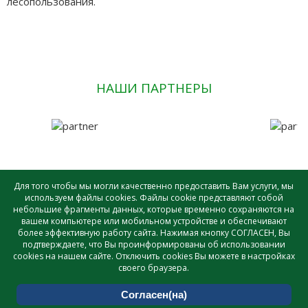
лесопользования.
НАШИ ПАРТНЕРЫ
Для того чтобы мы могли качественно предоставить Вам услуги, мы
используем файлы cookies. Файлы cookie представляют собой
небольшие фрагменты данных, которые временно сохраняются на
САУ лесного хозяйства ВО «ВОЛОГДАЛЕСХОЗ» © - 2026 |
вашем компьютере или мобильном устройстве и обеспечивают
Создание и поддержка сайта
более эффективную работу сайта. Нажимая кнопку СОГЛАСЕН, Вы
подтверждаете, что Вы проинформированы об использовании
cookies на нашем сайте. Отключить cookies Вы можете в настройках
своего браузера.
Согласен(на)