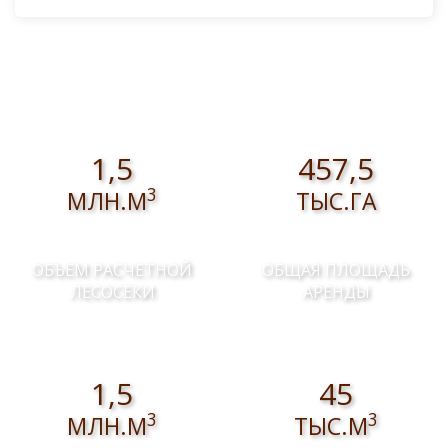
1,5
457,5
3
МЛН.М
ТЫС.ГА
ОБЪЕМ РАСЧЕТНОЙ
ОБЩАЯ ПЛОЩАДЬ
ЛЕСОСЕКИ
АРЕНДЫ
1,5
45
3
3
МЛН.М
ТЫС.М