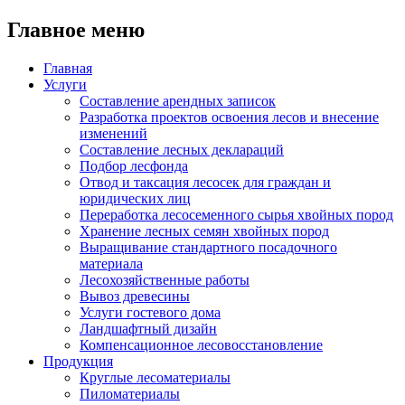
Главное меню
Главная
Услуги
Составление арендных записок
Разработка проектов освоения лесов и внесение
изменений
Составление лесных деклараций
Подбор лесфонда
Отвод и таксация лесосек для граждан и
юридических лиц
Переработка лесосеменного сырья хвойных пород
Хранение лесных семян хвойных пород
Выращивание стандартного посадочного
материала
Лесохозяйственные работы
Вывоз древесины
Услуги гостевого дома
Ландшафтный дизайн
Компенсационное лесовосстановление
Продукция
Круглые лесоматериалы
Пиломатериалы