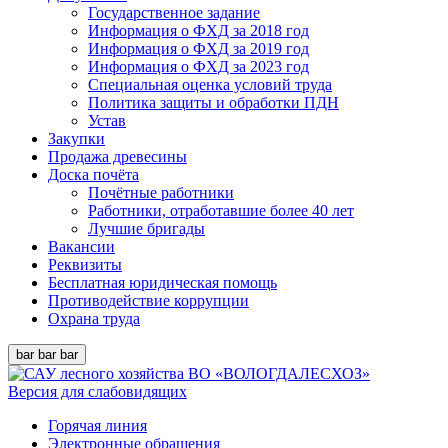
Государственное задание
Информация о ФХД за 2018 год
Информация о ФХД за 2019 год
Информация о ФХД за 2023 год
Специальная оценка условий труда
Политика защиты и обработки ПДН
Устав
Закупки
Продажа древесины
Доска почёта
Почётные работники
Работники, отработавшие более 40 лет
Лучшие бригады
Вакансии
Реквизиты
Бесплатная юридическая помощь
Противодействие коррупции
Охрана труда
bar
bar
bar
Версия для слабовидящих
Горячая линия
Электронные обращения