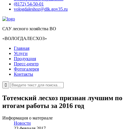
(8172) 54-50-01
vologdaleshoz@dlk.gov35.ru
САУ лесного хозяйства ВО
«ВОЛОГДАЛЕСХОЗ»
Главная
Услуги
Продукция
Пресс-центр
Фотогалерея
Контакты
Тотемский лесхоз признан лучшим по
итогам работы за 2016 год
Информация о материале
Новости
23 февраля 2017