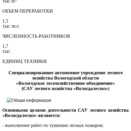
ТЫС.М
ОБЪЕМ ПЕРЕРАБОТКИ
1,5
ТЫС.ЧЕЛ.
ЧИСЛЕННОСТЬ РАБОТНИКОВ
1,7
ТЫС.
ЕДИНИЦ ТЕХНИКИ
Специализированное автономное учреждение лесного
хозяйства Вологодской области
«Вологодское лесохозяйственное объединение»
(САУ лесного хозяйства «Вологдалесхоз»)
Основными целями деятельности САУ лесного хозяйства
«Вологдалесхоз» являются:
- выполнение работ по тушению лесных пожаров;