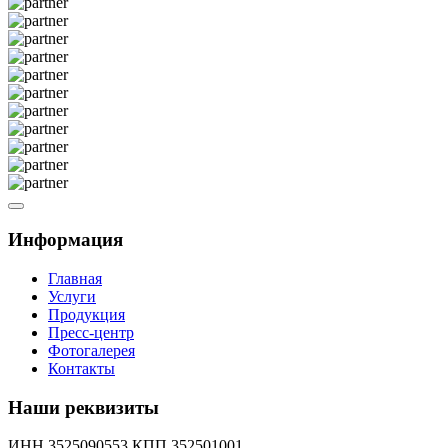
Информация
Главная
Услуги
Продукция
Пресс-центр
Фотогалерея
Контакты
Наши реквизиты
ИНН 3525090553 КПП 352501001