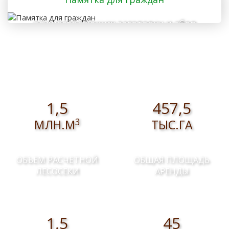
осуществляющих заготовку и сбор
валежника для собственных нужд
1,5
457,5
3
МЛН.М
ТЫС.ГА
ОБЪЕМ РАСЧЕТНОЙ
ОБЩАЯ ПЛОЩАДЬ
ЛЕСОСЕКИ
АРЕНДЫ
1,5
45