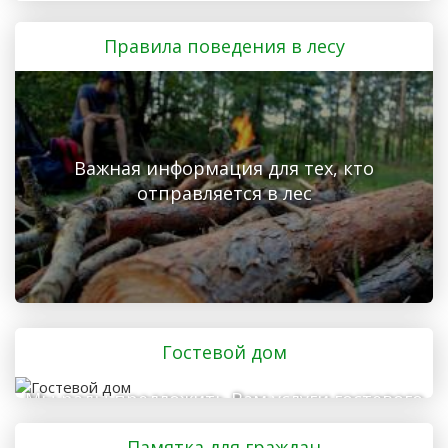
Правила поведения в лесу
Важная информация для тех, кто
отправляется в лес
Гостевой дом
Мы рады предложить Вам услуги гостевого
дома
Памятка для граждан